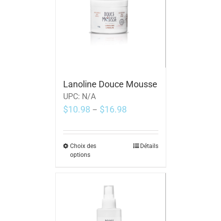
Lanoline Douce Mousse
UPC:
N/A
$
10.98
$
16.98
–
Choix des
Détails
options