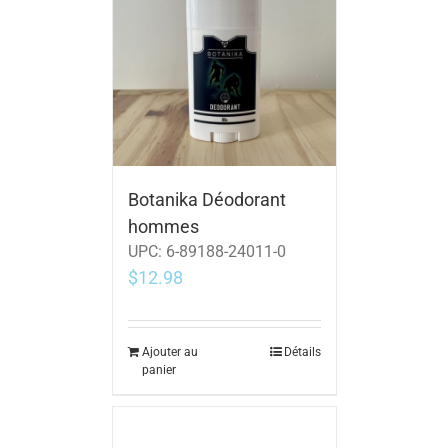
Botanika Déodorant
hommes
UPC:
6-89188-24011-0
$
12.98
Ajouter au
Détails
panier