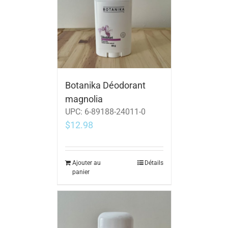
Botanika Déodorant
magnolia
UPC:
6-89188-24011-0
$
12.98
Ajouter au
Détails
panier