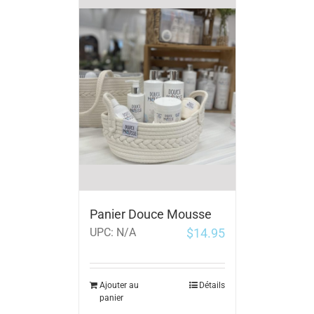
Panier Douce Mousse
$
14.95
UPC:
N/A
Ajouter au
Détails
panier