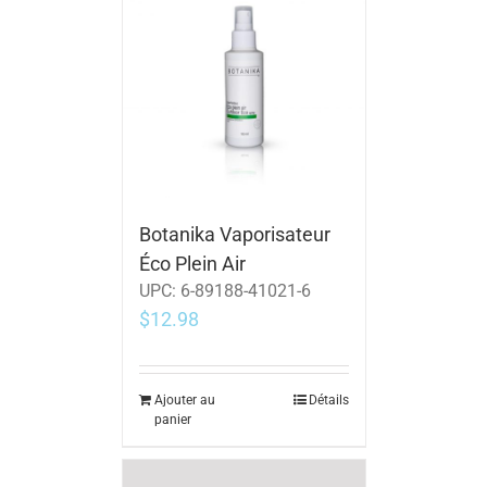
Botanika Vaporisateur
Éco Plein Air
UPC:
6-89188-41021-6
$
12.98
Ajouter au
Détails
panier