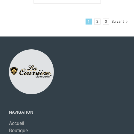
1
2
3
Suivant
NAVIGATION
Accueil
Boutique