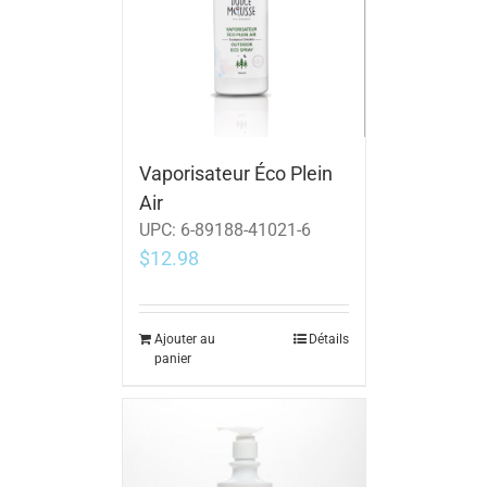
Vaporisateur Éco Plein
Air
UPC:
6-89188-41021-6
$
12.98
Ajouter au
Détails
panier