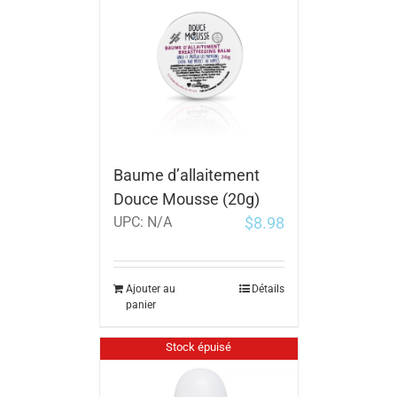
Baume d’allaitement
Douce Mousse (20g)
$
8.98
UPC:
N/A
Ajouter au
Détails
panier
Stock épuisé