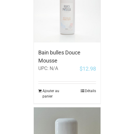
Bain bulles Douce
Mousse
$
12.98
UPC:
N/A
Ajouter au
Détails
panier