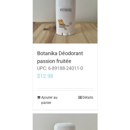
Botanika Déodorant
passion fruitée
UPC:
6-89188-24011-0
$
12.98
Ajouter au
Détails
panier