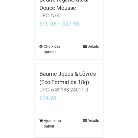
Douce Mousse
UPC:
N/A
$
16.98
$
27.98
–
Choix des
Détails
options
Baume Joues & Lèvres
(Eco Format de 18g)
UPC:
6-89188-24011-0
$
14.98
Ajouter au
Détails
panier