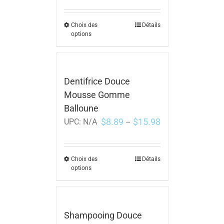
Choix des
Détails
options
Dentifrice Douce
Mousse Gomme
Balloune
$
8.89
$
15.98
UPC:
N/A
–
Choix des
Détails
options
Shampooing Douce