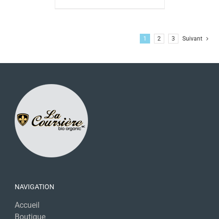
1
2
3
Suivant
NAVIGATION
Accueil
Boutique