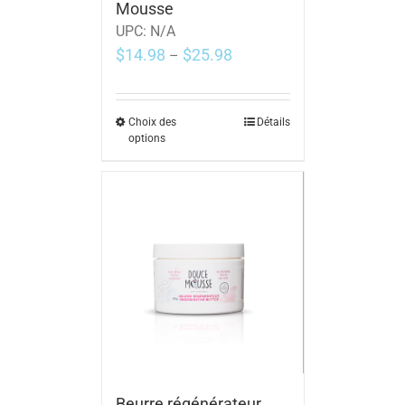
Mousse
UPC:
N/A
$
14.98
$
25.98
–
Choix des
Détails
options
Beurre régénérateur