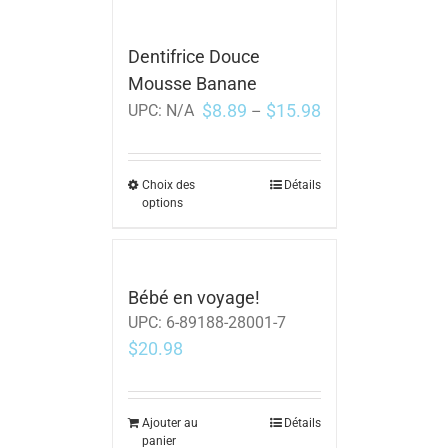
Dentifrice Douce
Mousse Banane
$
8.89
$
15.98
UPC:
N/A
–
Choix des
Détails
options
Bébé en voyage!
UPC:
6-89188-28001-7
$
20.98
Ajouter au
Détails
panier