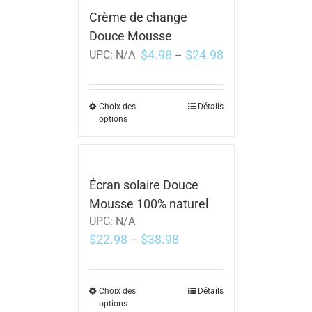
Crème de change
Douce Mousse
$
4.98
$
24.98
UPC:
N/A
–
Choix des
Détails
options
Écran solaire Douce
Mousse 100% naturel
UPC:
N/A
$
22.98
$
38.98
–
Choix des
Détails
options