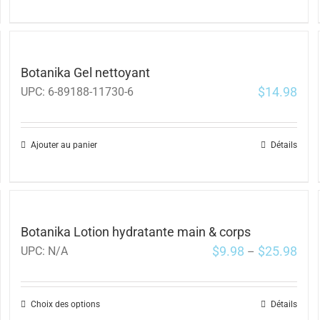
Botanika Gel nettoyant
$
14.98
UPC:
6-89188-11730-6
Ajouter au panier
Détails
Botanika Lotion hydratante main & corps
$
9.98
$
25.98
UPC:
N/A
–
Choix des options
Détails