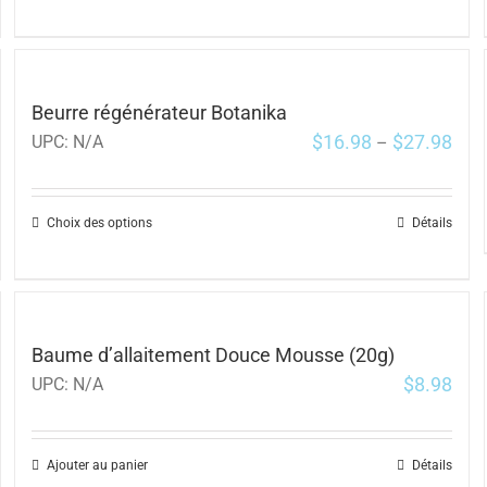
Beurre régénérateur Botanika
$
16.98
$
27.98
UPC:
N/A
–
Choix des options
Détails
Baume d’allaitement Douce Mousse (20g)
$
8.98
UPC:
N/A
Ajouter au panier
Détails