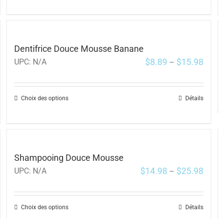
Dentifrice Douce Mousse Banane
$
8.89
$
15.98
UPC:
N/A
–
Choix des options
Détails
Shampooing Douce Mousse
$
14.98
$
25.98
UPC:
N/A
–
Choix des options
Détails