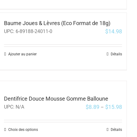
Baume Joues & Lèvres (Eco Format de 18g)
$
14.98
UPC:
6-89188-24011-0
Ajouter au panier
Détails
Dentifrice Douce Mousse Gomme Balloune
$
8.89
$
15.98
UPC:
N/A
–
Choix des options
Détails