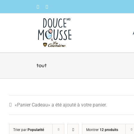
Skip
Facebook
Instagram
to
content
tout
«Panier Cadeau» a été ajouté à votre panier.
Trier par
Popularité
Montrer
12 produits