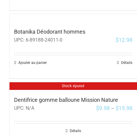
Botanika Déodorant hommes
$
12.98
UPC:
6-89188-24011-0
Ajouter au panier
Détails
Stock épuisé
Dentifrice gomme balloune Mission Nature
$
9.98
$
15.98
UPC:
N/A
–
Détails