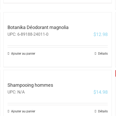
Botanika Déodorant magnolia
$
12.98
UPC:
6-89188-24011-0
Ajouter au panier
Détails
Shampooing hommes
$
14.98
UPC:
N/A
Ajouter au panier
Détails