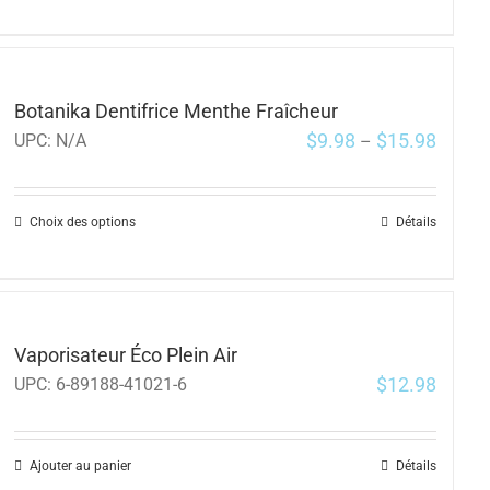
Botanika Dentifrice Menthe Fraîcheur
$
9.98
$
15.98
UPC:
N/A
–
Choix des options
Détails
Vaporisateur Éco Plein Air
$
12.98
UPC:
6-89188-41021-6
Ajouter au panier
Détails