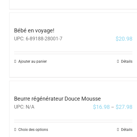
Bébé en voyage!
$
20.98
UPC:
6-89188-28001-7
Ajouter au panier
Détails
Beurre régénérateur Douce Mousse
$
16.98
$
27.98
UPC:
N/A
–
Choix des options
Détails