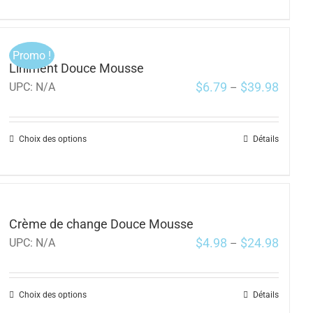
Promo !
Liniment Douce Mousse
$
6.79
$
39.98
UPC:
N/A
–
Choix des options
Détails
Crème de change Douce Mousse
$
4.98
$
24.98
UPC:
N/A
–
Choix des options
Détails