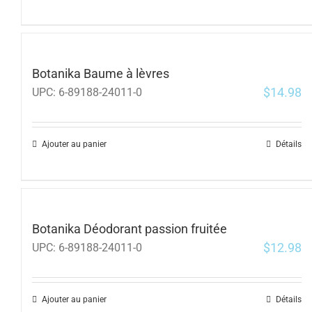
Botanika Baume à lèvres
$
14.98
UPC:
6-89188-24011-0
Ajouter au panier
Détails
Botanika Déodorant passion fruitée
$
12.98
UPC:
6-89188-24011-0
Ajouter au panier
Détails