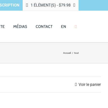
SCRIPTION
1 ÉLÉMENT(S)
-
$
79.98
NTE
MÉDIAS
CONTACT
EN
Accueil
/
tout
Voir le panier