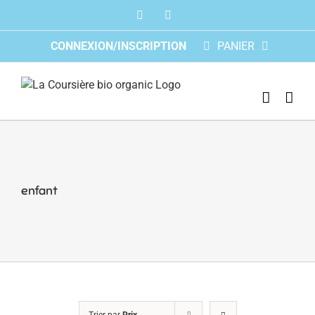
Skip
Facebook
Instagram
to
content
CONNEXION/INSCRIPTION
PANIER
enfant