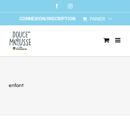
Skip
Facebook
Instagram
to
content
CONNEXION/INSCRIPTION
PANIER
enfant