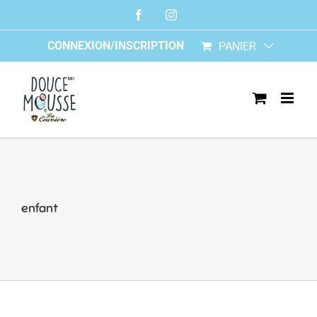
Skip
Facebook
Instagram
to
content
CONNEXION/INSCRIPTION
PANIER
enfant