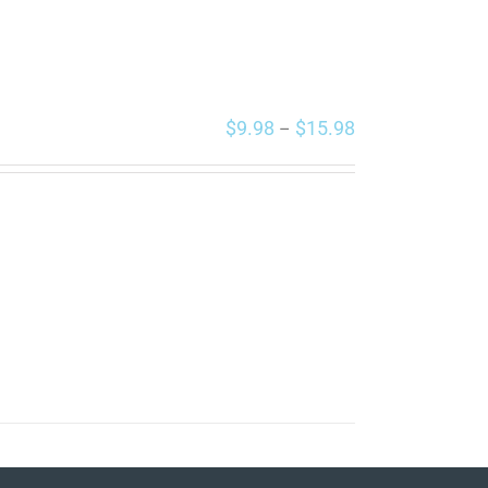
$
9.98
$
15.98
–