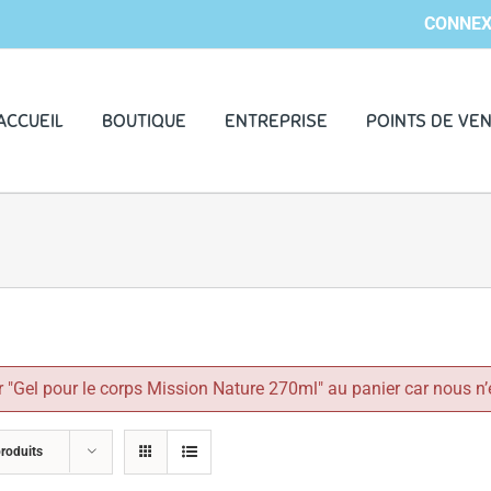
CONNEX
ACCUEIL
BOUTIQUE
ENTREPRISE
POINTS DE VE
 "Gel pour le corps Mission Nature 270ml" au panier car nous n’
roduits