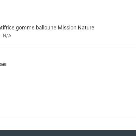
tifrice gomme balloune Mission Nature
:
N/A
tails