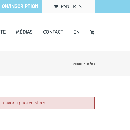
ION/INSCRIPTION
PANIER
NTE
MÉDIAS
CONTACT
EN
Accueil
/
enfant
en avons plus en stock.