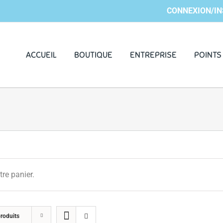
CONNEXION/IN
ACCUEIL
BOUTIQUE
ENTREPRISE
POINTS
tre panier.
roduits