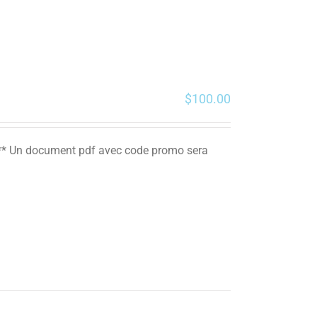
$
100.00
. ** Un document pdf avec code promo sera