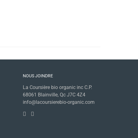
NOUS JOINDRE
La Coursière bio organic inc C.P.
68061 Blainville, Qc J7C 4Z4
info@lacoursierebio-organic.com