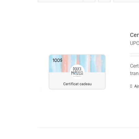
Cer
UPC
Cert
tran
Aj