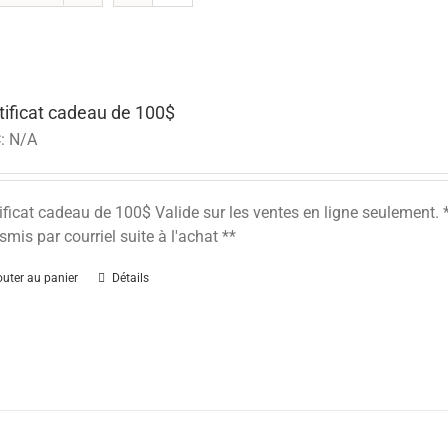
tificat cadeau de 100$
:
N/A
ificat cadeau de 100$ Valide sur les ventes en ligne seulement
smis par courriel suite à l'achat **
outer au panier
Détails