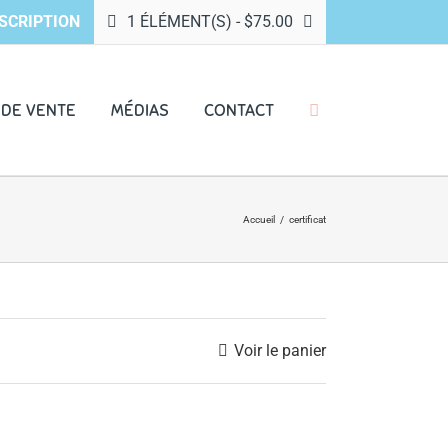
SCRIPTION
1 ÉLÉMENT(S)
-
$
75.00
 DE VENTE
MÉDIAS
CONTACT
Accueil
/
certificat
Voir le panier