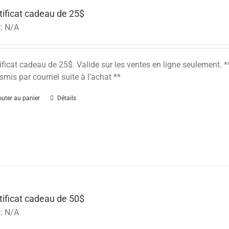
tificat cadeau de 25$
:
N/A
ificat cadeau de 25$. Valide sur les ventes en ligne seulement
smis par courriel suite à l'achat **
outer au panier
Détails
tificat cadeau de 50$
:
N/A