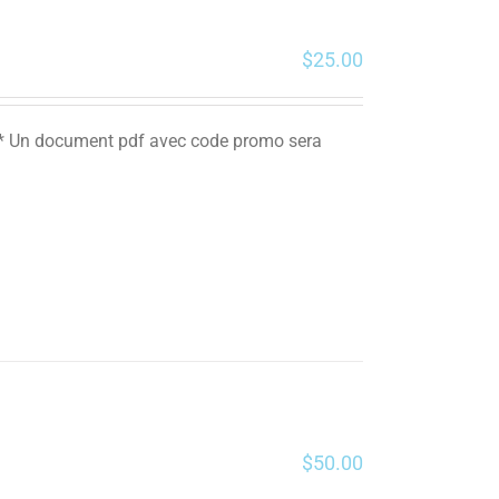
$
25.00
. ** Un document pdf avec code promo sera
$
50.00