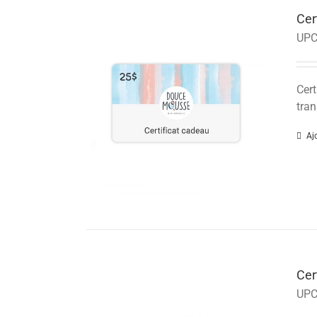
Cer
UPC
Cert
tran
Aj
Cer
UPC