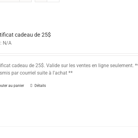
tificat cadeau de 25$
:
N/A
ificat cadeau de 25$. Valide sur les ventes en ligne seulement
smis par courriel suite à l'achat **
outer au panier
Détails