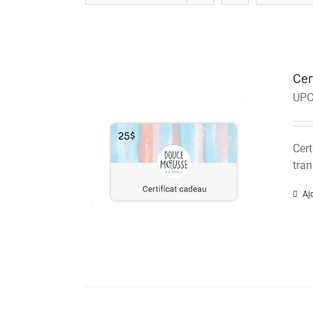
Cer
UPC
Cert
tran
Aj