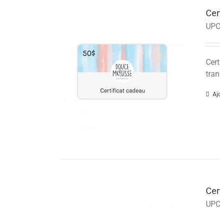
Cer
UPC
Cert
tran
Aj
Cer
UPC