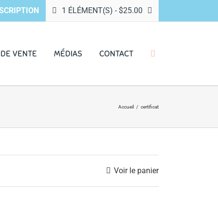
SCRIPTION
1 ÉLÉMENT(S)
-
$
25.00
 DE VENTE
MÉDIAS
CONTACT
Accueil
/
certificat
Voir le panier