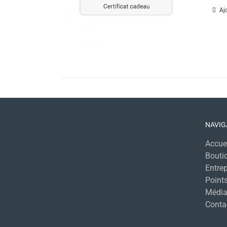
Aj
NAVIG
Accue
Bouti
Entrep
Points
Média
Conta