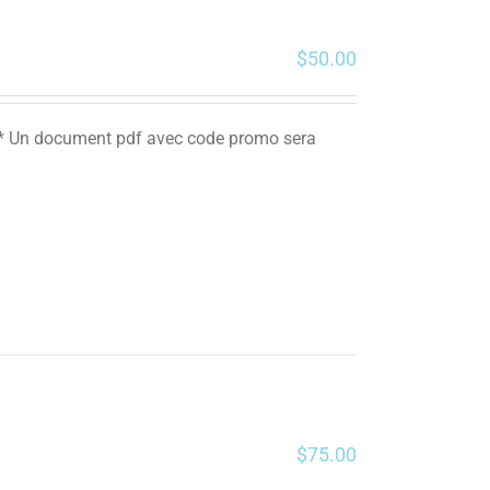
$
50.00
. ** Un document pdf avec code promo sera
$
75.00