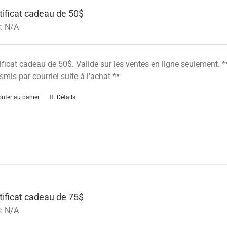
tificat cadeau de 50$
:
N/A
ificat cadeau de 50$. Valide sur les ventes en ligne seulement
smis par courriel suite à l'achat **
outer au panier
Détails
tificat cadeau de 75$
:
N/A