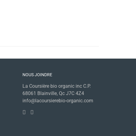
NOUS JOINDRE
La Coursière bio organic inc C.P.
68061 Blainville, Qc J7C 4Z4
info@lacoursierebio-organic.com