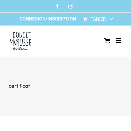
Skip
Facebook
Instagram
to
content
CONNEXION/INSCRIPTION
PANIER
certificat