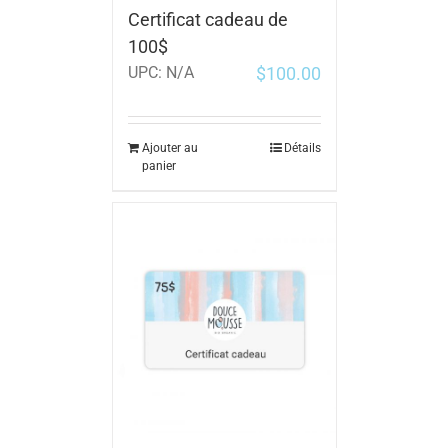
Certificat cadeau de
100$
$
100.00
UPC:
N/A
Ajouter au
Détails
panier