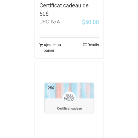
Certificat cadeau de
50$
$
50.00
UPC:
N/A
Ajouter au
Détails
panier