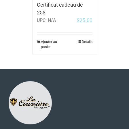
Certificat cadeau de
25$
$
25.00
UPC:
N/A
Ajouter au
Détails
panier