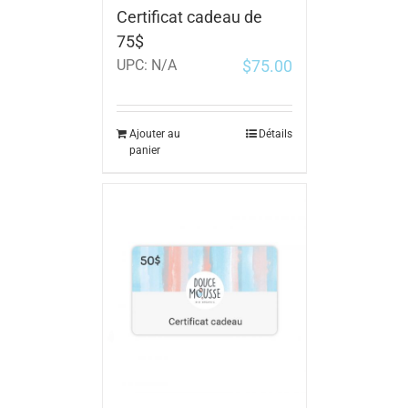
Certificat cadeau de
75$
$
75.00
UPC:
N/A
Ajouter au
Détails
panier