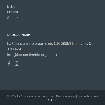
Bébé
Enfant
Adulte
NOUS JOINDRE
La Coursière bio organic inc C.P. 68061 Blainville, Qc
J7C 4Z4
info@lacoursierebio-organic.com
© 2019 La Coursière bio organic | Tout Droits Réservés | Conception web
Delisoft