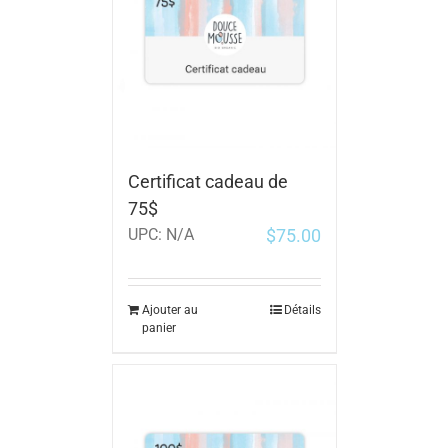
Certificat cadeau de
75$
$
75.00
UPC:
N/A
Ajouter au
Détails
panier