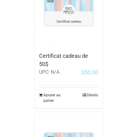
Certificat cadeau de
50$
$
50.00
UPC:
N/A
Ajouter au
Détails
panier