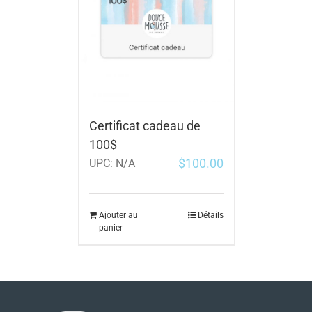
Certificat cadeau de
100$
$
100.00
UPC:
N/A
Ajouter au
Détails
panier