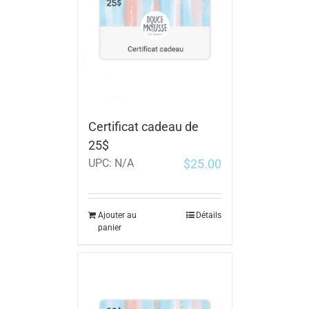
Certificat cadeau de
25$
$
25.00
UPC:
N/A
Ajouter au
Détails
panier