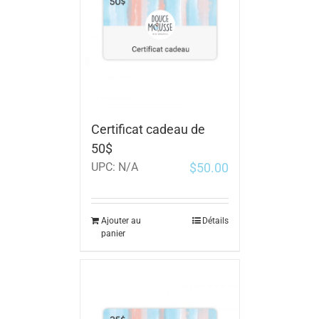
Certificat cadeau de
50$
$
50.00
UPC:
N/A
Ajouter au
Détails
panier