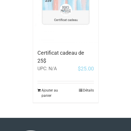
Certificat cadeau de
25$
$
25.00
UPC:
N/A
Ajouter au
Détails
panier