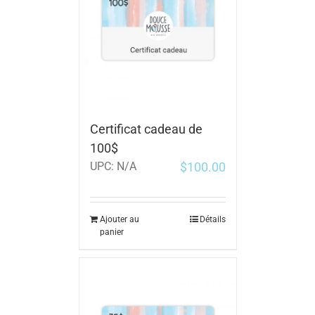
Certificat cadeau de
100$
$
100.00
UPC:
N/A
Ajouter au
Détails
panier