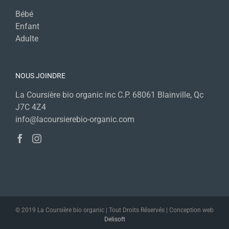
Bébé
Enfant
Adulte
NOUS JOINDRE
La Coursière bio organic inc C.P. 68061 Blainville, Qc
J7C 4Z4
info@lacoursierebio-organic.com
© 2019 La Coursière bio organic | Tout Droits Réservés | Conception web
Delisoft