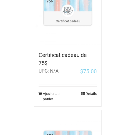
Certificat cadeau de
75$
$
75.00
UPC:
N/A
Ajouter au
Détails
panier