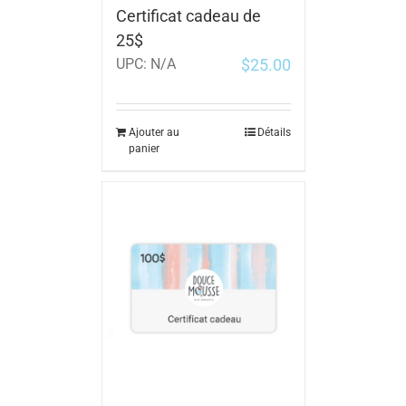
Certificat cadeau de
25$
$
25.00
UPC:
N/A
Ajouter au
Détails
panier