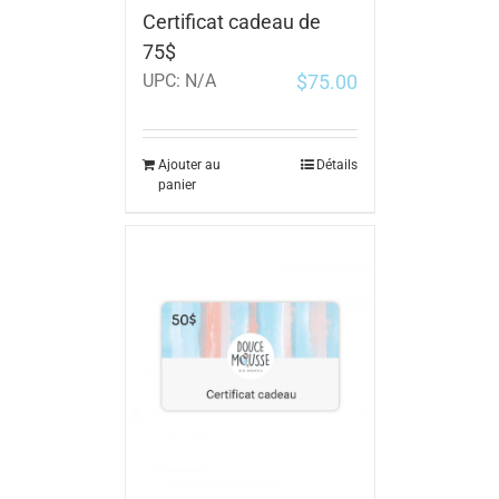
Certificat cadeau de
75$
$
75.00
UPC:
N/A
Ajouter au
Détails
panier