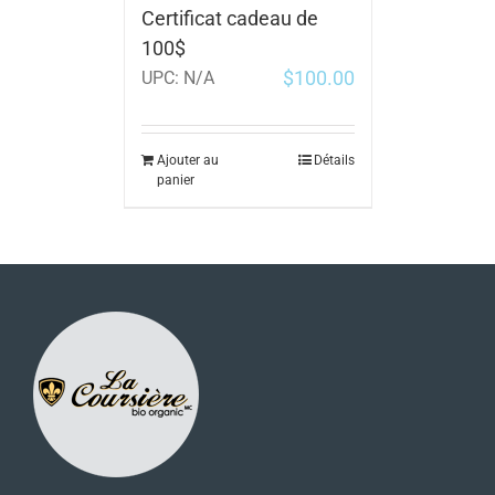
Certificat cadeau de
100$
$
100.00
UPC:
N/A
Ajouter au
Détails
panier