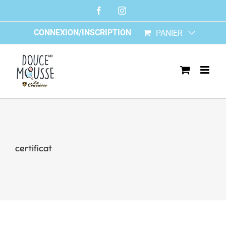
Skip
Facebook
Instagram
to
content
CONNEXION/INSCRIPTION
PANIER
certificat