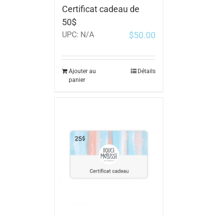
Certificat cadeau de
50$
$
50.00
UPC:
N/A
Ajouter au
Détails
panier