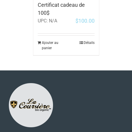
Certificat cadeau de
100$
$
100.00
UPC:
N/A
Ajouter au
Détails
panier