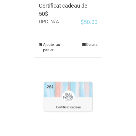
Certificat cadeau de
50$
$
50.00
UPC:
N/A
Ajouter au
Détails
panier