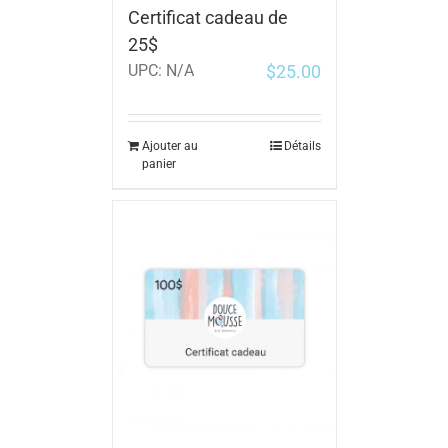
Certificat cadeau de
25$
$
25.00
UPC:
N/A
Ajouter au
Détails
panier