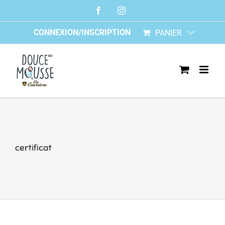
Skip
Facebook
Instagram
to
content
CONNEXION/INSCRIPTION
PANIER
certificat