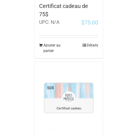
Certificat cadeau de
75$
$
75.00
UPC:
N/A
Ajouter au
Détails
panier