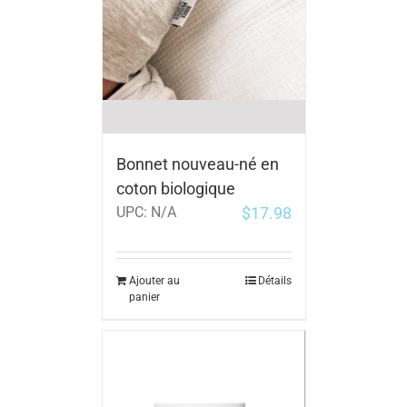
Bonnet nouveau-né en
coton biologique
$
17.98
UPC:
N/A
Ajouter au
Détails
panier