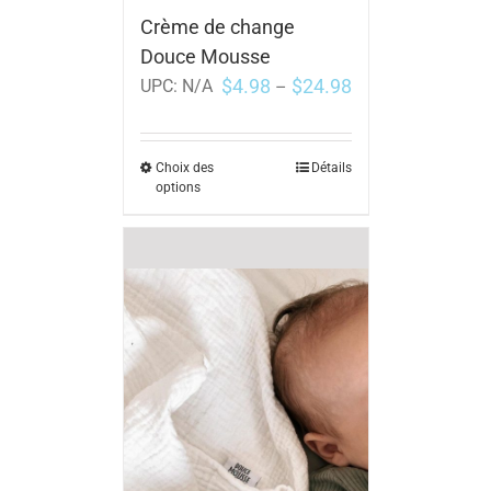
Crème de change
Douce Mousse
$
4.98
$
24.98
UPC:
N/A
–
Choix des
Détails
options