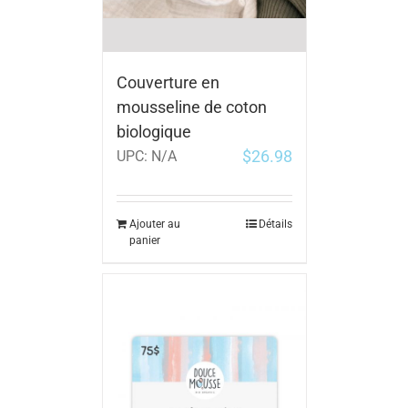
Couverture en
mousseline de coton
biologique
$
26.98
UPC:
N/A
Ajouter au
Détails
panier