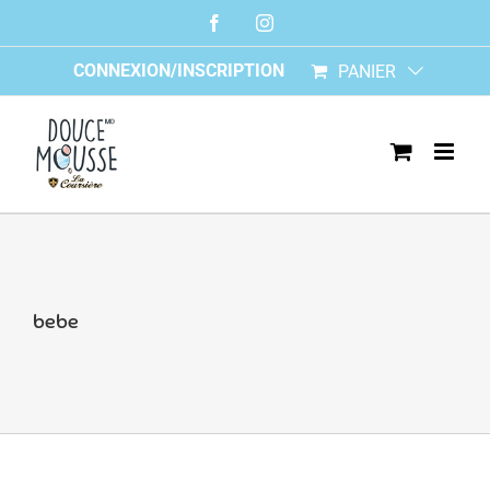
Skip
Facebook
Instagram
to
content
CONNEXION/INSCRIPTION
PANIER
bebe