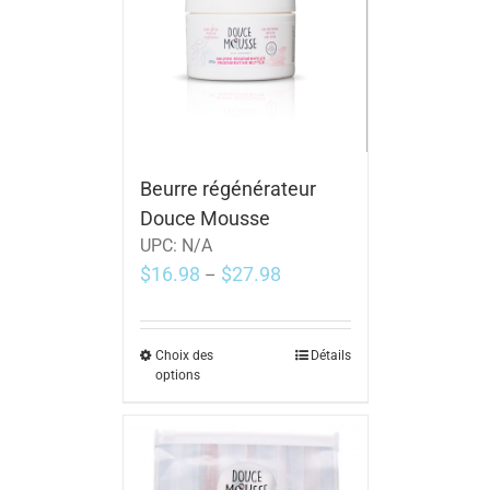
Beurre régénérateur
Douce Mousse
UPC:
N/A
$
16.98
$
27.98
–
Choix des
Détails
options