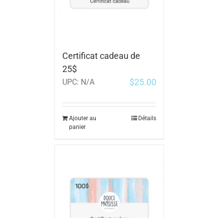
Certificat cadeau de
25$
$
25.00
UPC:
N/A
Ajouter au
Détails
panier