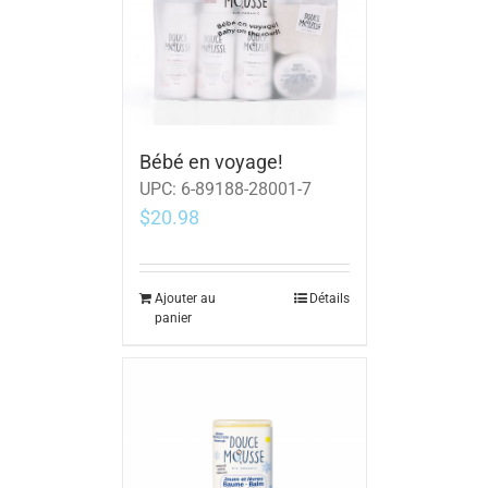
Bébé en voyage!
UPC:
6-89188-28001-7
$
20.98
Ajouter au
Détails
panier