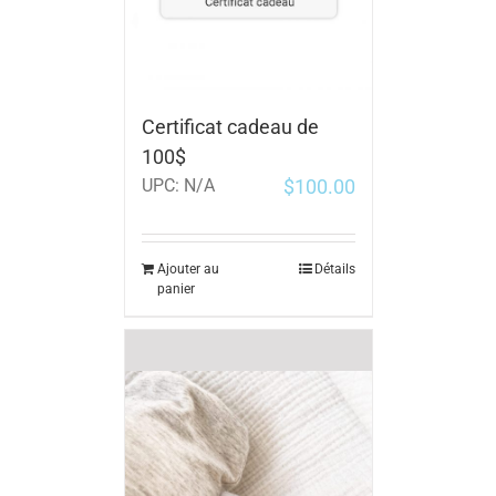
Certificat cadeau de
100$
$
100.00
UPC:
N/A
Ajouter au
Détails
panier