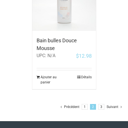
Bain bulles Douce
Mousse
$
12.98
UPC:
N/A
Ajouter au
Détails
panier
Précédent
1
2
3
Suivant