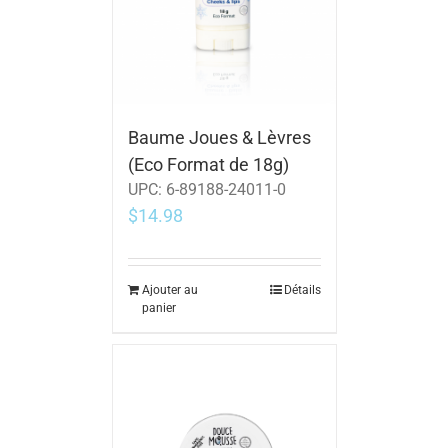
Baume Joues & Lèvres
(Eco Format de 18g)
UPC:
6-89188-24011-0
$
14.98
Ajouter au
Détails
panier