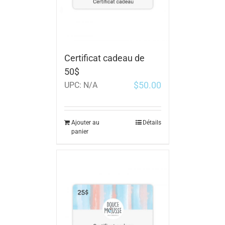
Certificat cadeau de
50$
$
50.00
UPC:
N/A
Ajouter au
Détails
panier