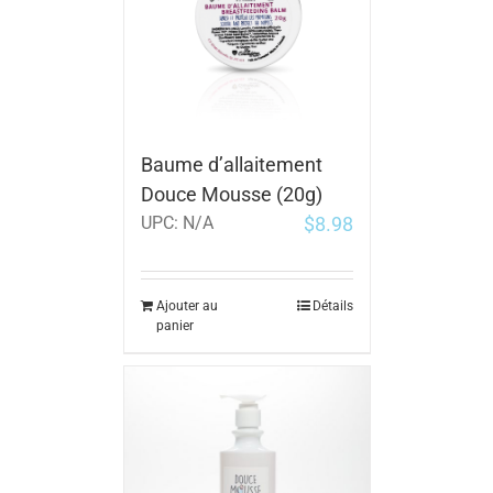
Baume d’allaitement
Douce Mousse (20g)
$
8.98
UPC:
N/A
Ajouter au
Détails
panier