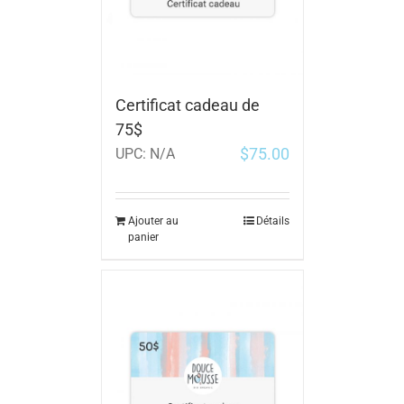
Certificat cadeau de
75$
$
75.00
UPC:
N/A
Ajouter au
Détails
panier