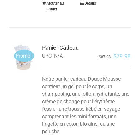
Ajouter au
Détails
panier
Panier Cadeau
Promo !
$
79.98
UPC:
N/A
$
87.98
Notre panier cadeau Douce Mousse
contient un gel pour le corps, un
shampooing, une lotion hydratante, une
crème de change pour l’érythème
fessier, une trousse bébé en voyage
comprenant les mini formats, une
lingette en coton bio ainsi qu'une
peluche