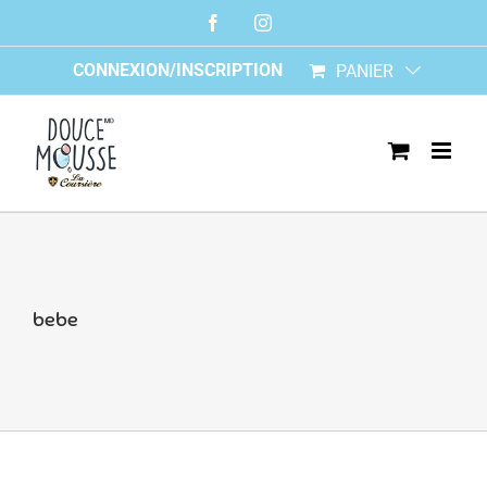
Skip
Facebook
Instagram
to
content
CONNEXION/INSCRIPTION
PANIER
bebe