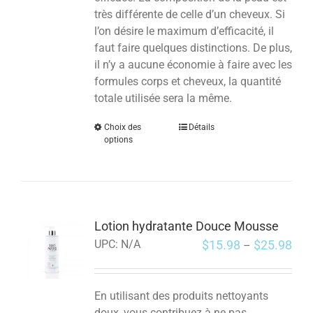
très différente de celle d’un cheveux. Si
l’on désire le maximum d’efficacité, il
faut faire quelques distinctions. De plus,
il n’y a aucune économie à faire avec les
formules corps et cheveux, la quantité
totale utilisée sera la même.
Choix des
Détails
options
Lotion hydratante Douce Mousse
$
15.98
$
25.98
UPC:
N/A
–
En utilisant des produits nettoyants
doux, vous contribuez à ne pas