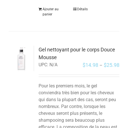
Ajouter au
Détails
panier
Gel nettoyant pour le corps Douce
Mousse
$
14.98
$
25.98
UPC:
N/A
–
Pour les premiers mois, le gel
conviendra très bien pour les cheveux
qui dans la plupart des cas, seront peu
nombreux. Par contre, lorsque les
cheveux seront plus présents, le
shampooing sera beaucoup plus
efficace. La composition de la peau est