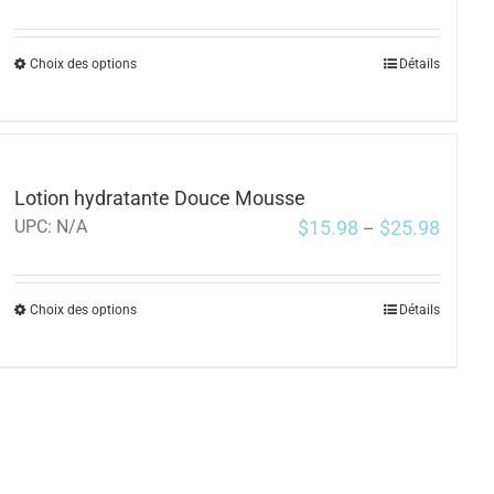
Choix des options
Détails
Lotion hydratante Douce Mousse
$
15.98
$
25.98
UPC:
N/A
–
Choix des options
Détails