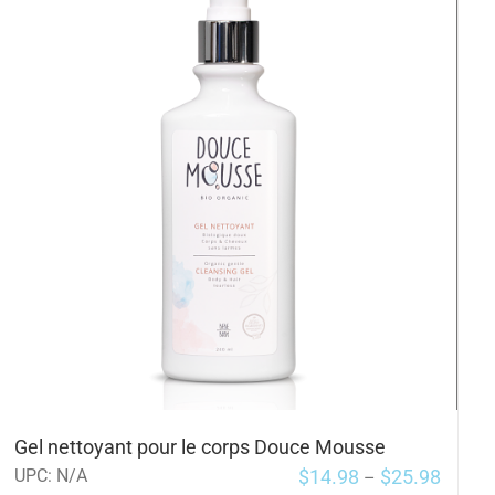
Gel nettoyant pour le corps Douce Mousse
$
14.98
$
25.98
UPC:
N/A
–