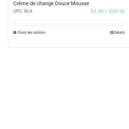
Crème de change Douce Mousse
$
4.98
$
24.98
UPC:
N/A
–
Choix des options
Détails