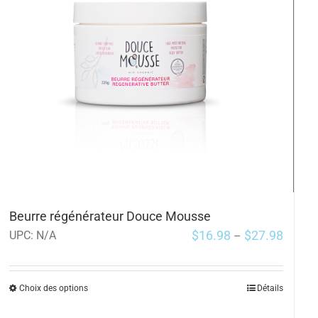
Beurre régénérateur Douce Mousse
$
16.98
$
27.98
UPC:
N/A
–
Choix des options
Détails