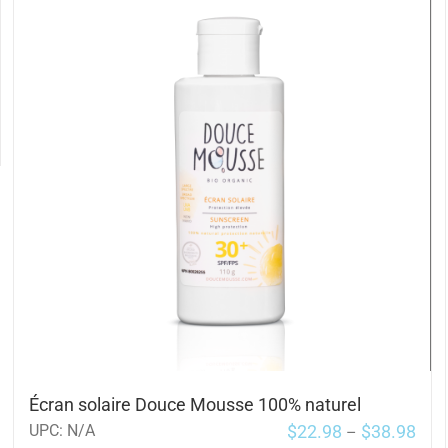
Écran solaire Douce Mousse 100% naturel
$
22.98
$
38.98
UPC:
N/A
–