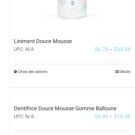
Liniment Douce Mousse
$
6.79
$
39.98
UPC:
N/A
–
Choix des options
Détails
Dentifrice Douce Mousse Gomme Balloune
$
8.89
$
15.98
UPC:
N/A
–