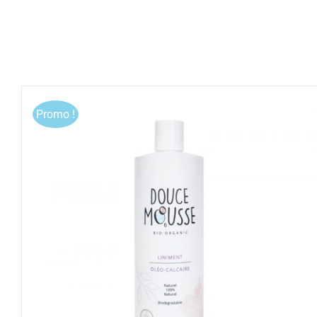
Promo !