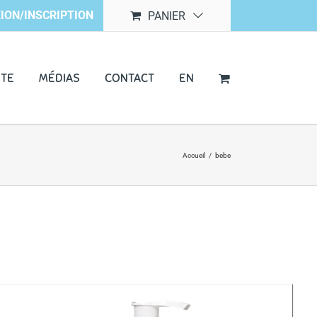
ION/INSCRIPTION
PANIER
NTE
MÉDIAS
CONTACT
EN
Accueil
/
bebe