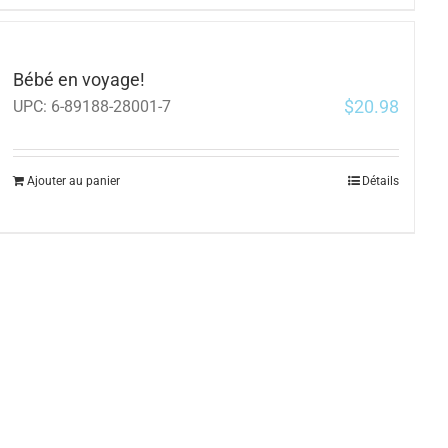
Bébé en voyage!
$
20.98
UPC:
6-89188-28001-7
Ajouter au panier
Détails