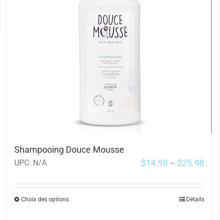
Shampooing Douce Mousse
$
14.98
$
25.98
UPC:
N/A
–
Choix des options
Détails