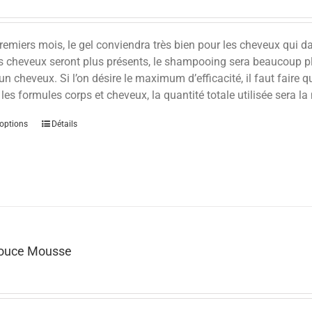
remiers mois, le gel conviendra très bien pour les cheveux qui d
s cheveux seront plus présents, le shampooing sera beaucoup plu
’un cheveux. Si l’on désire le maximum d’efficacité, il faut faire 
 les formules corps et cheveux, la quantité totale utilisée sera l
options
Détails
Douce Mousse