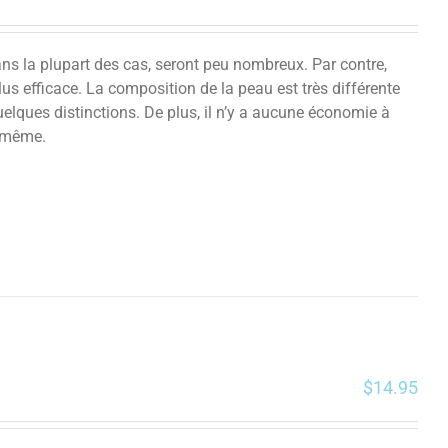
ans la plupart des cas, seront peu nombreux. Par contre,
s efficace. La composition de la peau est très différente
quelques distinctions. De plus, il n’y a aucune économie à
a même.
$
14.95