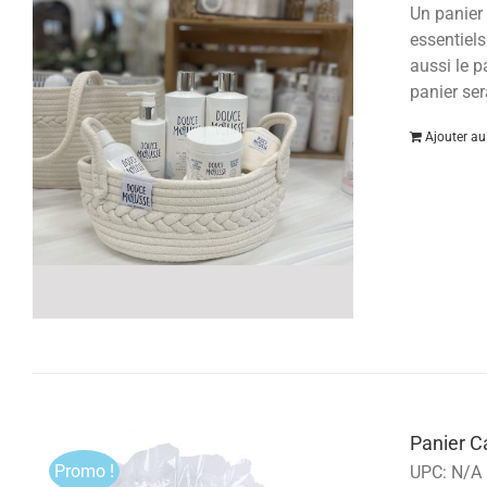
Un panier 
essentiels
aussi le p
panier ser
Ajouter au
Panier 
Promo !
UPC:
N/A