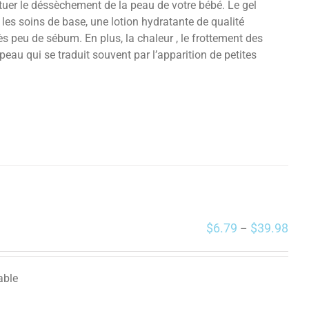
tuer le déssèchement de la peau de votre bébé. Le gel
les soins de base, une lotion hydratante de qualité
ès peu de sébum. En plus, la chaleur , le frottement des
eau qui se traduit souvent par l’apparition de petites
$
6.79
$
39.98
–
able