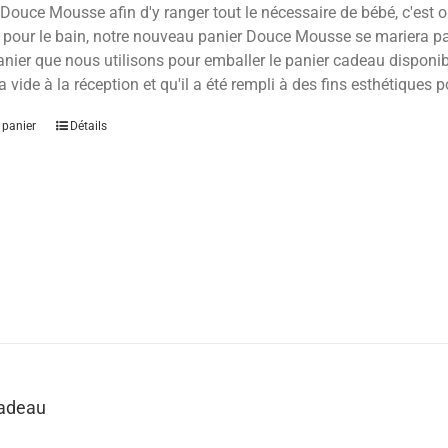
Douce Mousse afin d'y ranger tout le nécessaire de bébé, c'est ou
 pour le bain, notre nouveau panier Douce Mousse se mariera parf
anier que nous utilisons pour emballer le panier cadeau disponible
a vide à la réception et qu'il a été rempli à des fins esthétiques p
 panier
Détails
Cadeau