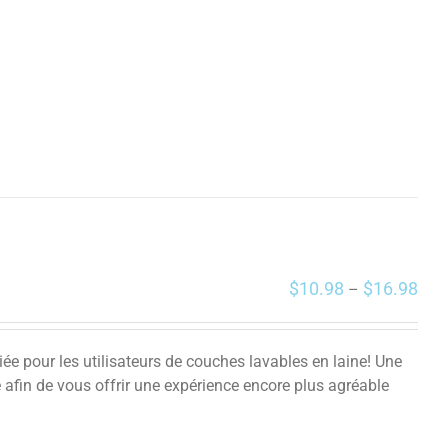
$
10.98
$
16.98
–
iée pour les utilisateurs de couches lavables en laine! Une
ne afin de vous offrir une expérience encore plus agréable