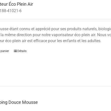
eur Éco Plein Air
188-41021-6
se étant connu et apprécié pour ses produits naturels, biologiqu
 la même direction pour notre vaporisateur éco plein air. Nous vo
ur éco plein air est efficace pour les enfants et les adultes.
 panier
Détails
ing Douce Mousse