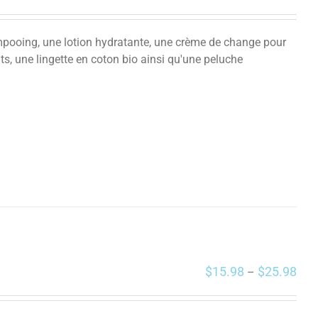
mpooing, une lotion hydratante, une crème de change pour
s, une lingette en coton bio ainsi qu'une peluche
$
15.98
$
25.98
–