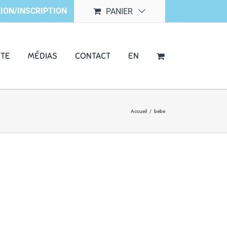
ION/INSCRIPTION
PANIER
NTE
MÉDIAS
CONTACT
EN
Accueil
/
bebe