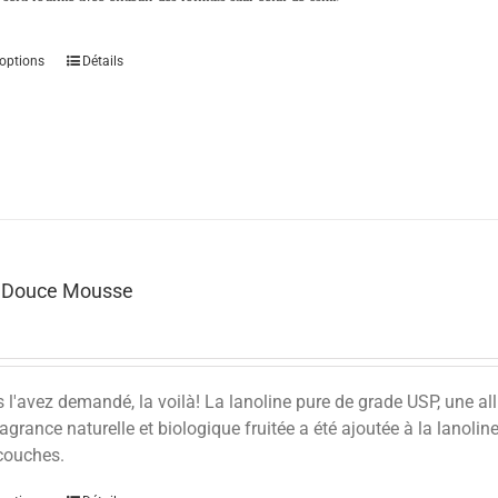
options
Détails
e Douce Mousse
l'avez demandé, la voilà! La lanoline pure de grade USP, une all
ragrance naturelle et biologique fruitée a été ajoutée à la lanoli
couches.