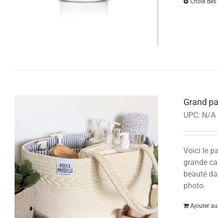
Choix des 
Grand p
UPC:
N/A
Voici le 
grande cap
beauté dan
photo.
Ajouter au