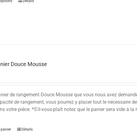
options
Détails
anier Douce Mousse
panier de rangement Douce Mousse que vous nous avez demandé! A
acité de rangement, vous pourrez y placer tout le nécessaire de
s votre pièce. *S'il-vous-plaît notez que le panier sera vide à la r
 panier
Détails