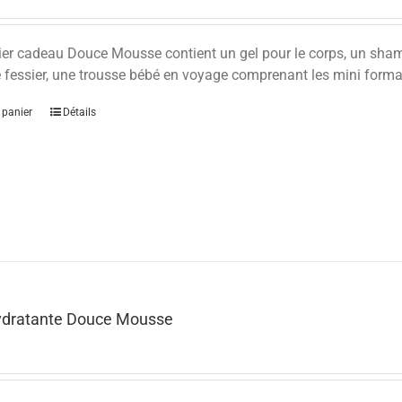
ier cadeau Douce Mousse contient un gel pour le corps, un sha
 fessier, une trousse bébé en voyage comprenant les mini format
 panier
Détails
ydratante Douce Mousse