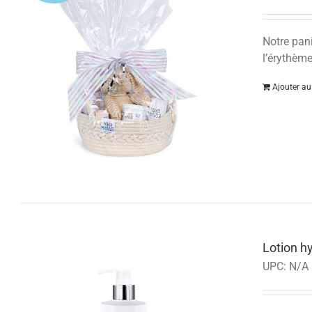
Notre pan
l’érythème
Ajouter au
Lotion h
UPC:
N/A