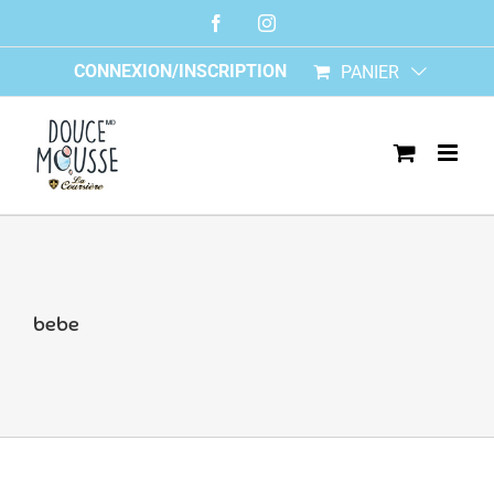
Skip
Facebook
Instagram
to
content
CONNEXION/INSCRIPTION
PANIER
bebe