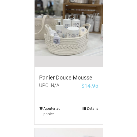
Panier Douce Mousse
$
14.95
UPC:
N/A
Ajouter au
Détails
panier