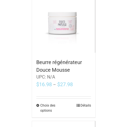
Beurre régénérateur
Douce Mousse
UPC:
N/A
$
16.98
$
27.98
–
Choix des
Détails
options