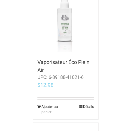
Vaporisateur Éco Plein
Air
UPC:
6-89188-41021-6
$
12.98
Ajouter au
Détails
panier