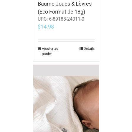
Baume Joues & Lèvres
(Eco Format de 18g)
UPC:
6-89188-24011-0
$
14.98
Ajouter au
Détails
panier