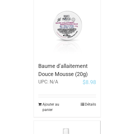
Baume d’allaitement
Douce Mousse (20g)
$
8.98
UPC:
N/A
Ajouter au
Détails
panier