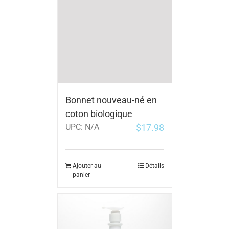
Bonnet nouveau-né en
coton biologique
$
17.98
UPC:
N/A
Ajouter au
Détails
panier