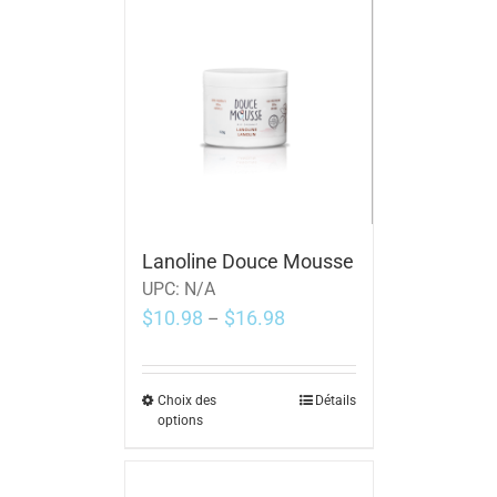
Lanoline Douce Mousse
UPC:
N/A
$
10.98
$
16.98
–
Choix des
Détails
options