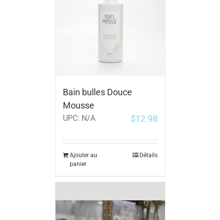
Bain bulles Douce
Mousse
$
12.98
UPC:
N/A
Ajouter au
Détails
panier