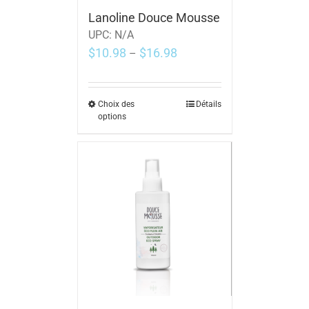
Lanoline Douce Mousse
UPC:
N/A
$
10.98
$
16.98
–
Choix des
Détails
options