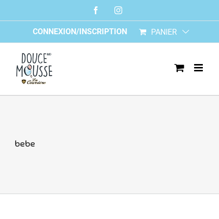
Skip
Facebook
Instagram
to
content
CONNEXION/INSCRIPTION
PANIER
bebe