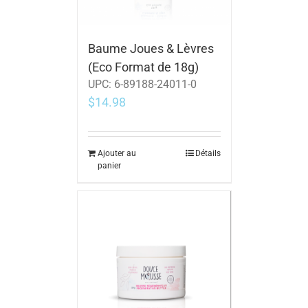
Baume Joues & Lèvres
(Eco Format de 18g)
UPC:
6-89188-24011-0
$
14.98
Ajouter au
Détails
panier