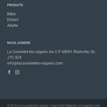
PRODUITS
Bébé
Enfant
Adulte
NOUS JOINDRE
La Coursière bio organic inc C.P. 68061 Blainville, Qc
J7C 4Z4
info@lacoursierebio-organic.com
© 2019 La Coursière bio organic | Tout Droits Réservés | Conception web