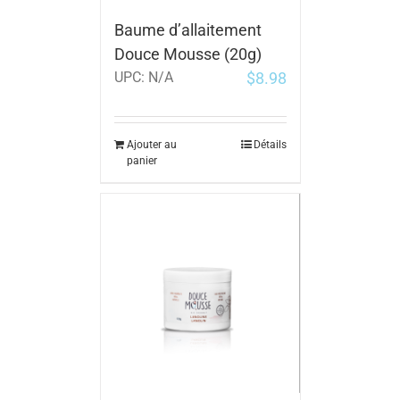
Baume d’allaitement
Douce Mousse (20g)
$
8.98
UPC:
N/A
Ajouter au
Détails
panier