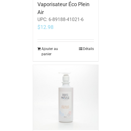
Vaporisateur Éco Plein
Air
UPC:
6-89188-41021-6
$
12.98
Ajouter au
Détails
panier