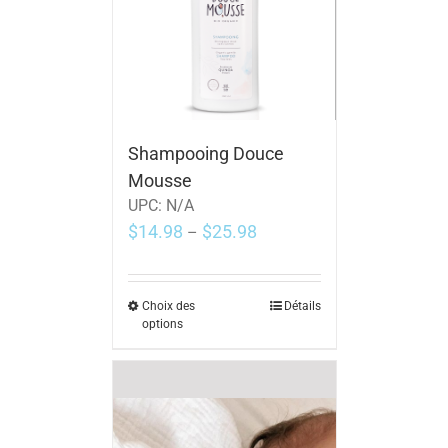
Shampooing Douce
Mousse
UPC:
N/A
$
14.98
$
25.98
–
Choix des
Détails
options