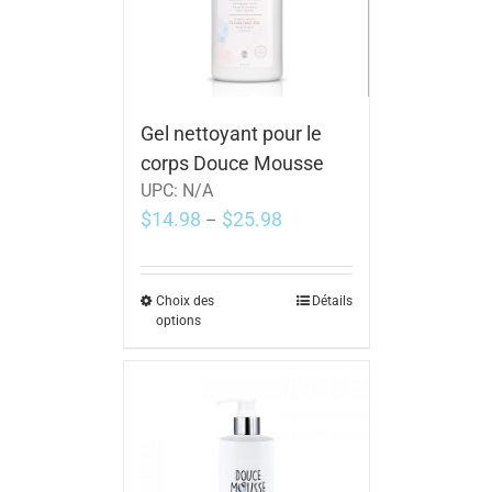
Gel nettoyant pour le
corps Douce Mousse
UPC:
N/A
$
14.98
$
25.98
–
Choix des
Détails
options