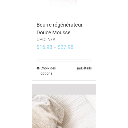
Beurre régénérateur
Douce Mousse
UPC:
N/A
$
16.98
$
27.98
–
Choix des
Détails
options