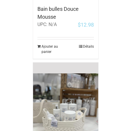
Bain bulles Douce
Mousse
$
12.98
UPC:
N/A
Ajouter au
Détails
panier