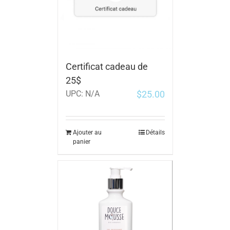
Certificat cadeau de
25$
$
25.00
UPC:
N/A
Ajouter au
Détails
panier