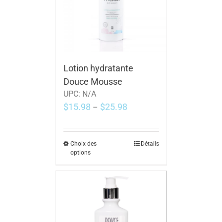
Lotion hydratante
Douce Mousse
UPC:
N/A
$
15.98
$
25.98
–
Choix des
Détails
options