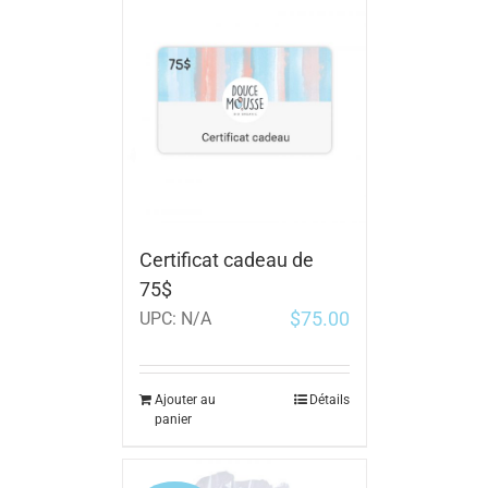
Certificat cadeau de
75$
$
75.00
UPC:
N/A
Ajouter au
Détails
panier