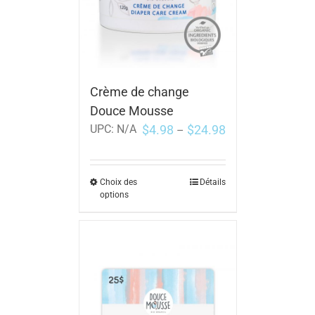
Crème de change
Douce Mousse
$
4.98
$
24.98
UPC:
N/A
–
Choix des
Détails
options