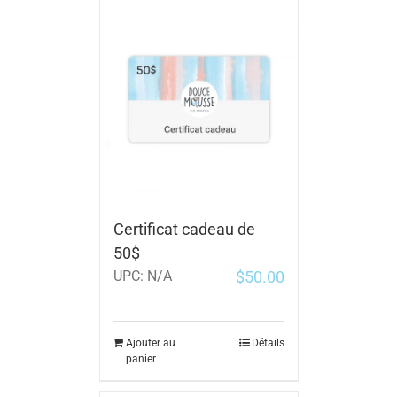
Certificat cadeau de
50$
$
50.00
UPC:
N/A
Ajouter au
Détails
panier