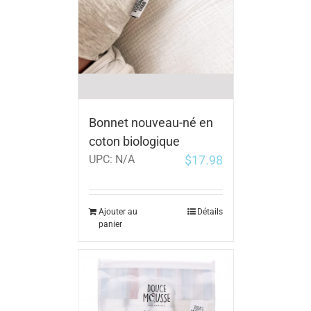
Bonnet nouveau-né en
coton biologique
$
17.98
UPC:
N/A
Ajouter au
Détails
panier