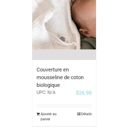
Couverture en
mousseline de coton
biologique
$
26.98
UPC:
N/A
Ajouter au
Détails
panier