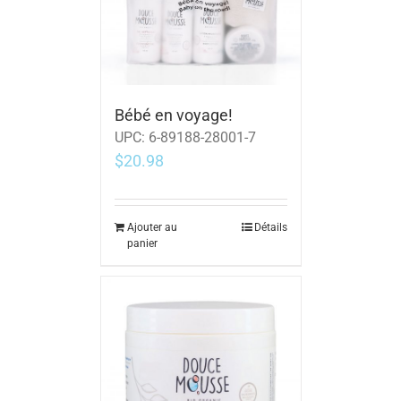
Bébé en voyage!
UPC:
6-89188-28001-7
$
20.98
Ajouter au
Détails
panier