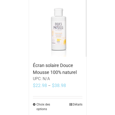
Écran solaire Douce
Mousse 100% naturel
UPC:
N/A
$
22.98
$
38.98
–
Choix des
Détails
options