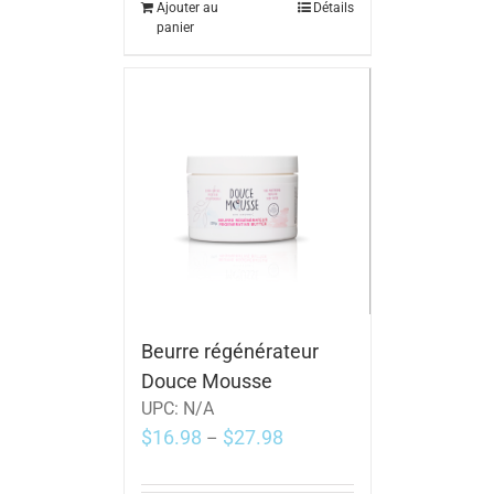
Ajouter au
Détails
panier
Beurre régénérateur
Douce Mousse
UPC:
N/A
$
16.98
$
27.98
–