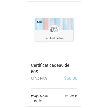
Certificat cadeau de
50$
$
50.00
UPC:
N/A
Ajouter au
Détails
panier