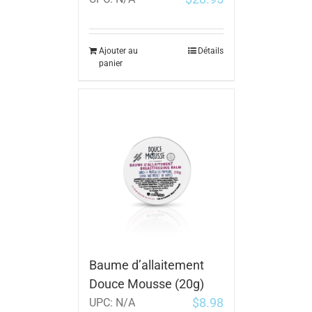
Ajouter au
Détails
panier
Baume d’allaitement
Douce Mousse (20g)
$
8.98
UPC:
N/A