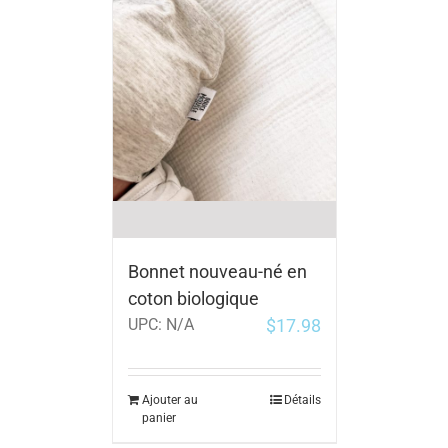
Bonnet nouveau-né en
coton biologique
$
17.98
UPC:
N/A
Ajouter au
Détails
panier