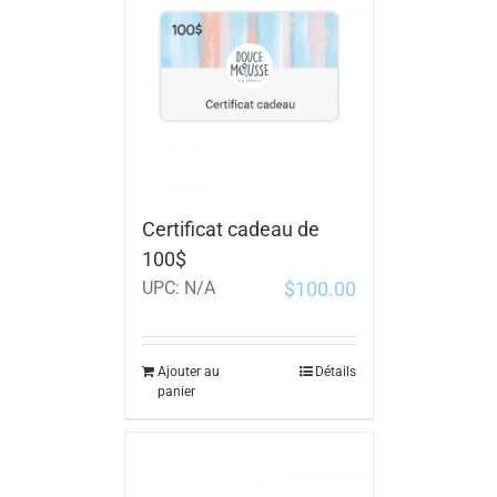
Certificat cadeau de
100$
$
100.00
UPC:
N/A
Ajouter au
Détails
panier