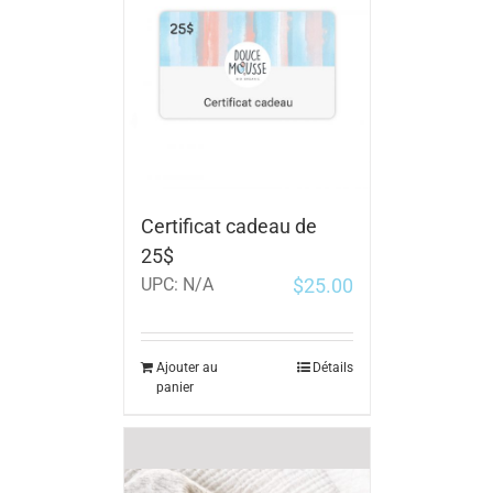
Certificat cadeau de
25$
$
25.00
UPC:
N/A
Ajouter au
Détails
panier