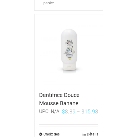
panier
Dentifrice Douce
Mousse Banane
$
8.89
$
15.98
UPC:
N/A
–
Choix des
Détails