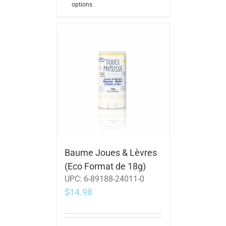
options
Baume Joues & Lèvres
(Eco Format de 18g)
UPC:
6-89188-24011-0
$
14.98