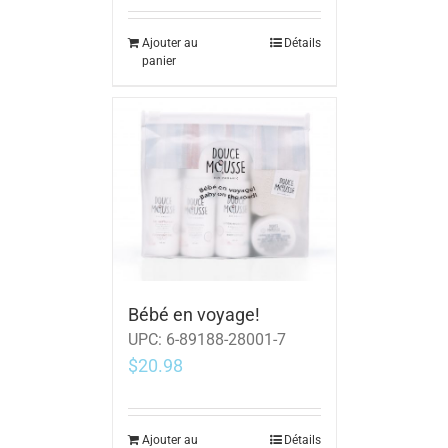
Ajouter au
Détails
panier
Bébé en voyage!
UPC:
6-89188-28001-7
$
20.98
Ajouter au
Détails