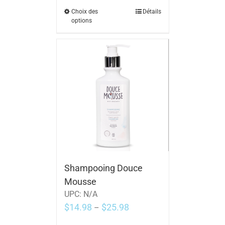
Choix des
Détails
options
Shampooing Douce
Mousse
UPC:
N/A
$
14.98
$
25.98
–