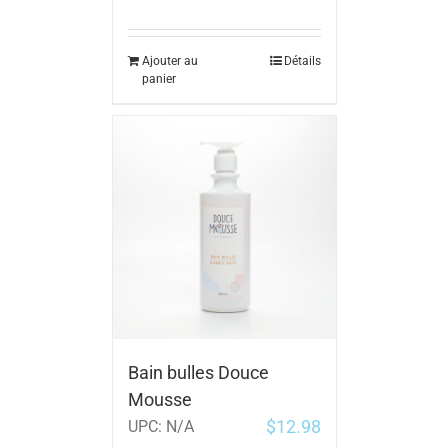
Ajouter au
Détails
panier
Bain bulles Douce
Mousse
$
12.98
UPC:
N/A