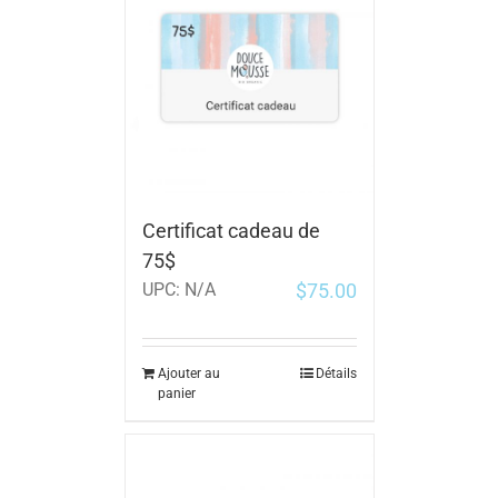
Certificat cadeau de
75$
$
75.00
UPC:
N/A
Ajouter au
Détails
panier