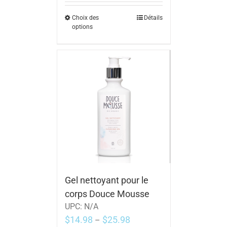
Choix des
Détails
options
Gel nettoyant pour le
corps Douce Mousse
UPC:
N/A
$
14.98
$
25.98
–