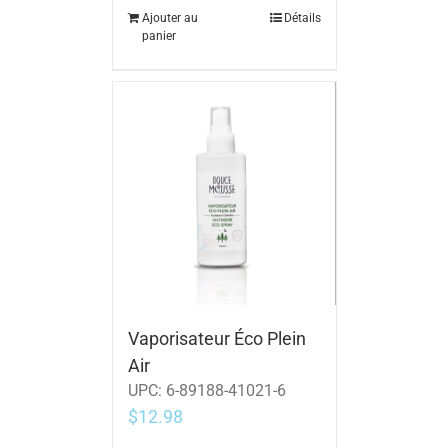
Ajouter au
Détails
panier
Vaporisateur Éco Plein
Air
UPC:
6-89188-41021-6
$
12.98