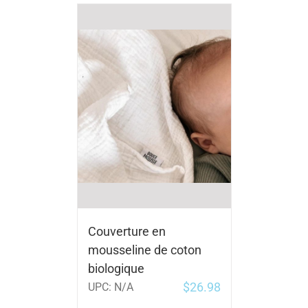
Couverture en
mousseline de coton
biologique
$
26.98
UPC:
N/A