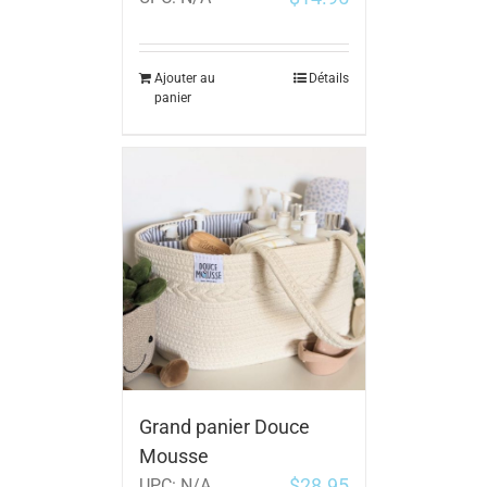
Ajouter au
Détails
panier
Grand panier Douce
Mousse
$
28.95
UPC:
N/A