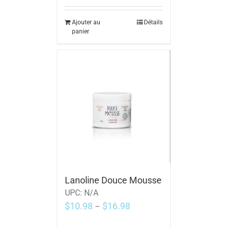
Ajouter au
Détails
panier
Lanoline Douce Mousse
UPC:
N/A
$
10.98
$
16.98
–