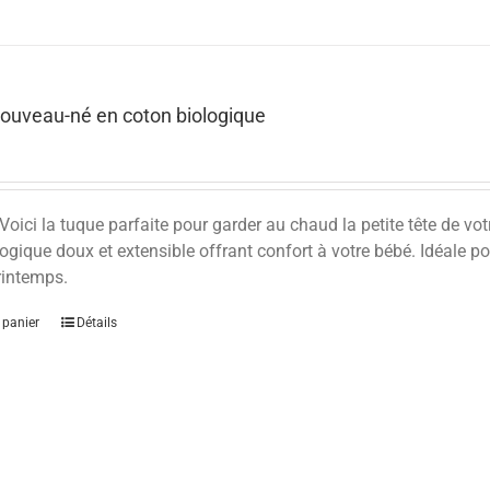
ouveau-né en coton biologique
Voici la tuque parfaite pour garder au chaud la petite tête de vo
ogique doux et extensible offrant confort à votre bébé. Idéale po
 printemps.
 panier
Détails