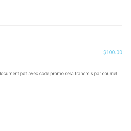
$
100.00
n document pdf avec code promo sera transmis par courriel