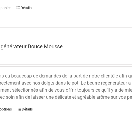
 panier
Détails
égénérateur Douce Mousse
 eu beaucoup de demandes de la part de notre clientèle afin qu’
rectement avec nos doigts dans le pot. Le beurre régénérateur a
ent sélectionnés afin de vous offrir toujours ce qu’il y a de mie
ec soin afin de laisser une délicate et agréable arôme sur vos pe
options
Détails