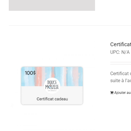
Certific
UPC:
N/A
Certificat
suite à l'a
Ajouter au