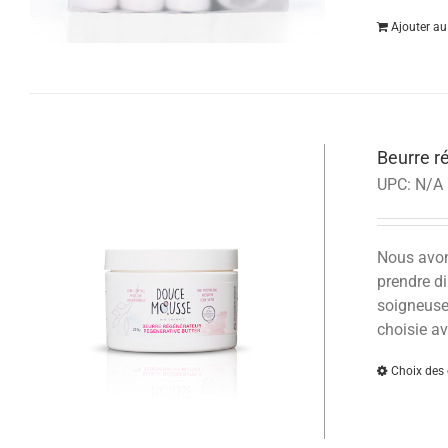
Ajouter au
Beurre r
UPC:
N/A
Nous avons
prendre di
soigneusem
choisie av
Choix des 