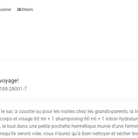
 panier
Détails
voyage!
188-28001-7
r le sac à couche ou pour les visites chez les grands-parents, 
 corps et visage 60 ml + 1 shampooing 60 ml + 1 lotion hydratan
, le tout dans une petite pochette hermétique munie d’une ferme
rsqu’ils seront vide, vous n’aurez qu’à bien nettoyer et sécher l