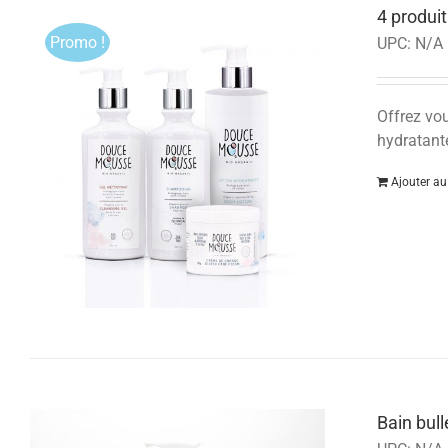
4 produit
Promo !
UPC:
N/A
Offrez vou
hydratante
Ajouter au
Bain bul