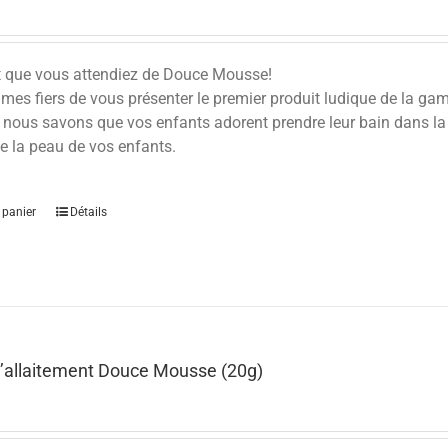
t que vous attendiez de Douce Mousse!
es fiers de vous présenter le premier produit ludique de la ga
 nous savons que vos enfants adorent prendre leur bain dans la
e la peau de vos enfants.
 panier
Détails
allaitement Douce Mousse (20g)