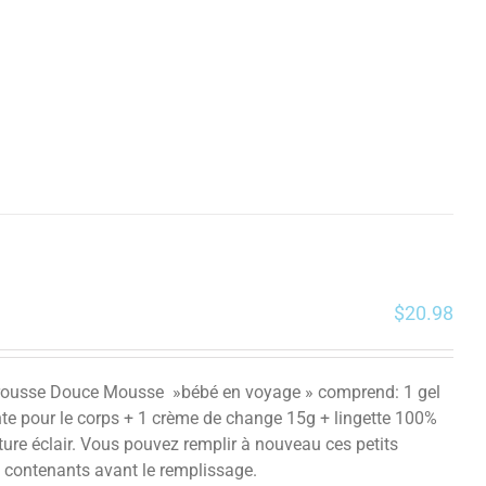
$
20.98
la trousse Douce Mousse »bébé en voyage » comprend: 1 gel
te pour le corps + 1 crème de change 15g + lingette 100%
ture éclair. Vous pouvez remplir à nouveau ces petits
es contenants avant le remplissage.