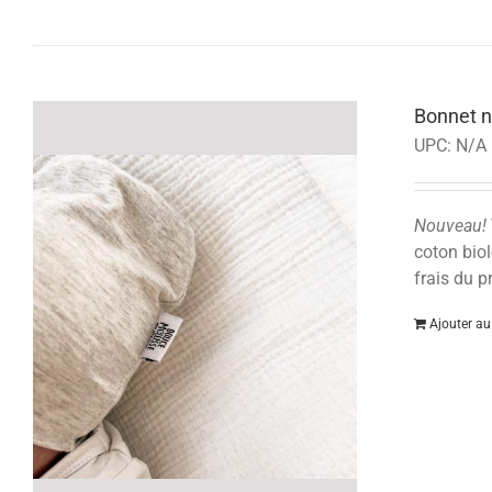
Bonnet n
UPC:
N/A
Nouveau!
coton biol
frais du
Ajouter au