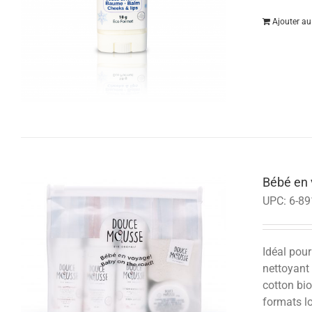
Ajouter au
Bébé en 
UPC:
6-89
Idéal pou
nettoyant
cotton bio
formats lo