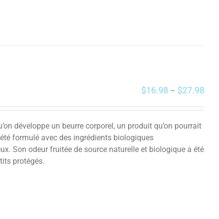
$
16.98
$
27.98
–
on développe un beurre corporel, un produit qu’on pourrait
 été formulé avec des ingrédients biologiques
ux. Son odeur fruitée de source naturelle et biologique a été
tits protégés.