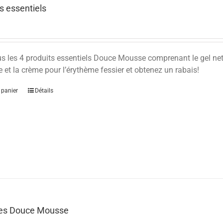
s essentiels
s les 4 produits essentiels Douce Mousse comprenant le gel nett
 et la crème pour l’érythème fessier et obtenez un rabais!
 panier
Détails
les Douce Mousse