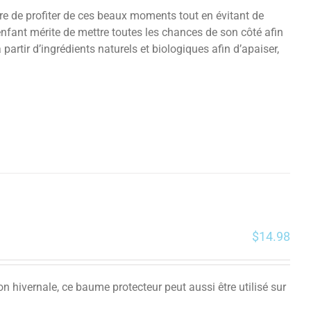
tre de profiter de ces beaux moments tout en évitant de
enfant mérite de mettre toutes les chances de son côté afin
artir d’ingrédients naturels et biologiques afin d’apaiser,
$
14.98
on hivernale, ce baume protecteur peut aussi être utilisé sur