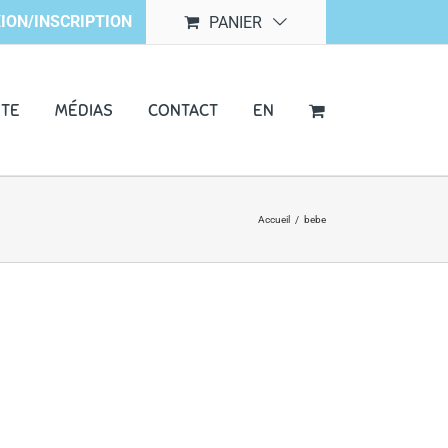
ION/INSCRIPTION
PANIER
NTE
MÉDIAS
CONTACT
EN
Accueil
/
bebe