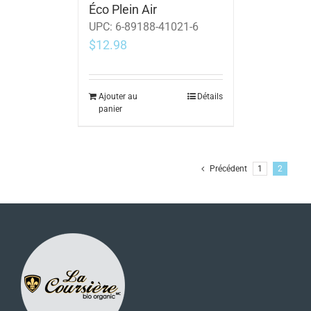
Éco Plein Air
UPC:
6-89188-41021-6
$
12.98
Ajouter au
Détails
panier
Précédent
1
2