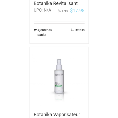
Botanika Revitalisant
$
17.98
UPC:
N/A
$
21.98
Ajouter au
Détails
panier
Botanika Vaporisateur