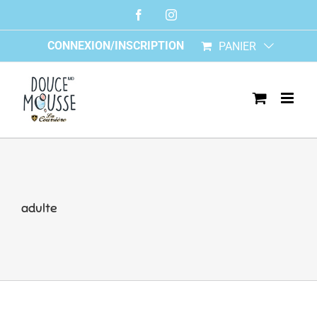
Skip
Facebook
Instagram
to
content
CONNEXION/INSCRIPTION
PANIER
adulte