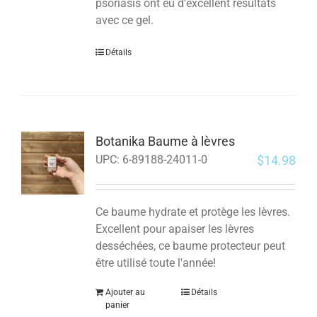
psoriasis ont eu d’excellent résultats
avec ce gel.
Détails
Botanika Baume à lèvres
$
14.98
UPC:
6-89188-24011-0
Ce baume hydrate et protège les lèvres.
Excellent pour apaiser les lèvres
desséchées, ce baume protecteur peut
être utilisé toute l'année!
Ajouter au
Détails
panier