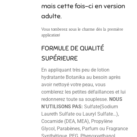
mais cette fois-ci en version
adulte.
Vous tomberez sous le charme dès la première
application!
FORMULE DE QUALITÉ
SUPÉRIEURE
En appliquant très peu de lotion
hydratante Botanika au besoin après
avoir nettoyé votre peau, vous
comblerez les petites défaillances et lui
redonnerez toute sa souplesse.
NOUS
N’UTILISONS PAS:
Sulfate(Sodium
Laureth Sulfate ou Lauryl Sulfate…),
Cocamide (DEA, MEA), Propylène
Glycol, Parabènes, Parfum ou Fragrance
Synthétique, PEG, Phenoxyethanol,