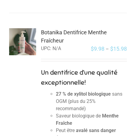
Botanika Dentifrice Menthe
Fraîcheur
$
9.98
$
15.98
UPC:
N/A
–
Un dentifrice d’une qualité
exceptionnelle!
27 % de xylitol biologique
sans
OGM (plus du 25%
recommandé)
Saveur biologique de
Menthe
Fraîche
Peut être
avalé sans danger