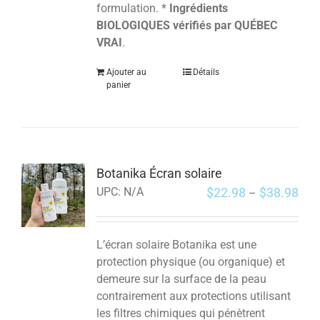
formulation. *
Ingrédients
BIOLOGIQUES vérifiés par QUÉBEC
VRAI
.
Ajouter au
Détails
panier
Botanika Écran solaire
$
22.98
$
38.98
UPC:
N/A
–
L’écran solaire Botanika est une
protection physique (ou organique) et
demeure sur la surface de la peau
contrairement aux protections utilisant
les filtres chimiques qui pénètrent