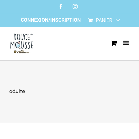
Skip
Facebook
Instagram
to
content
CONNEXION/INSCRIPTION
PANIER
adulte