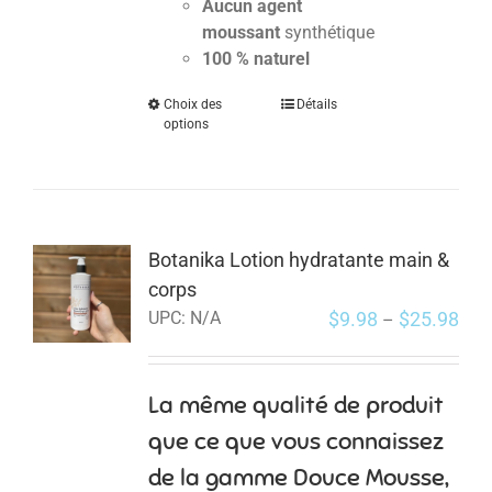
Aucun agent
moussant
synthétique
100 % naturel
Choix des
Détails
options
Botanika Lotion hydratante main &
corps
$
9.98
$
25.98
UPC:
N/A
–
La même qualité de produit
que ce que vous connaissez
de la gamme Douce Mousse,