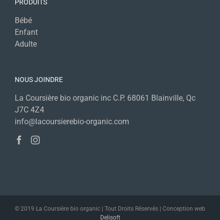
PRODUITS
Bébé
Enfant
Adulte
NOUS JOINDRE
La Coursière bio organic inc C.P. 68061 Blainville, Qc
J7C 4Z4
info@lacoursierebio-organic.com
© 2019 La Coursière bio organic | Tout Droits Réservés | Conception web
Delisoft