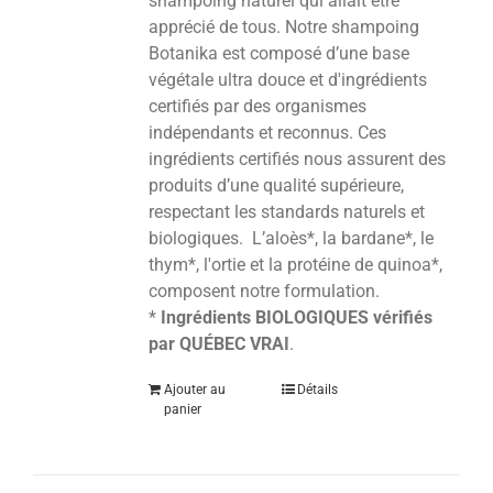
shampoing naturel qui allait être
apprécié de tous. Notre shampoing
Botanika est composé d’une base
végétale ultra douce et d'ingrédients
certifiés par des organismes
indépendants et reconnus. Ces
ingrédients certifiés nous assurent des
produits d’une qualité supérieure,
respectant les standards naturels et
biologiques. L’aloès*, la bardane*, le
thym*, l'ortie et la protéine de quinoa*,
composent notre formulation.
*
Ingrédients BIOLOGIQUES vérifiés
par QUÉBEC VRAI
.
Ajouter au
Détails
panier