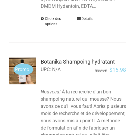
DMDM Hydantoin, EDTA…
Choix des
Détails
options
Botanika Shampoing hydratant
Promo !
$
16.98
UPC:
N/A
$
20.98
Nouveau!
À la recherche d'un bon
shampoing naturel qui mousse? Nous
avons ce qu'il vous faut! Après plusieurs
mois de recherche et de développement,
nous avons mis au point LA méthode
de formulation afin de fabriquer un