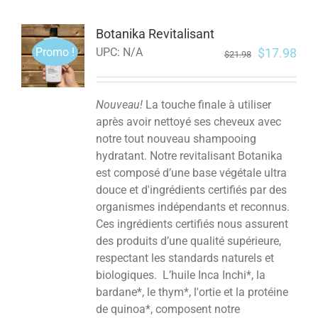
Botanika Revitalisant
Promo !
$
17.98
UPC:
N/A
$
21.98
Nouveau!
La touche finale à utiliser
après avoir nettoyé ses cheveux avec
notre tout nouveau shampooing
hydratant. Notre revitalisant Botanika
est composé d’une base végétale ultra
douce et d'ingrédients certifiés par des
organismes indépendants et reconnus.
Ces ingrédients certifiés nous assurent
des produits d’une qualité supérieure,
respectant les standards naturels et
biologiques. L’huile Inca Inchi*, la
bardane*, le thym*, l'ortie et la protéine
de quinoa*, composent notre