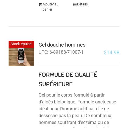
Ajouter au
Détails
panier
Gel douche hommes
Stock épuisé
$
14.98
UPC:
6-89188-71007-1
FORMULE DE QUALITÉ
SUPÉRIEURE
Gel pour le corps formulé à partir
d’aloès biologique. Formule onctueuse
idéal pour l’homme actif car elle ne
dessèche pas la peau. De nombreux
hommes souffrant d’eczéma ou de